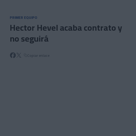
Skip to main content
PRIMER EQUIPO
Hector Hevel acaba contrato y
no seguirá
Copiar enlace