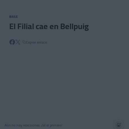
Skip to main content
BASE
El Filial cae en Bellpuig
Copiar enlace
Aún no hay reacciones. ¡Sé el primero!