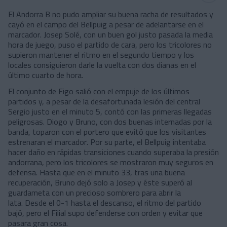
El Andorra B no pudo ampliar su buena racha de resultados y
cayó en el campo del Bellpuig a pesar de adelantarse en el
marcador. Josep Solé, con un buen gol justo pasada la media
hora de juego, puso el partido de cara, pero los tricolores no
supieron mantener el ritmo en el segundo tiempo y los
locales consiguieron darle la vuelta con dos dianas en el
último cuarto de hora.
El conjunto de Figo salió con el empuje de los últimos
partidos y, a pesar de la desafortunada lesión del central
Sergio justo en el minuto 5, contó con las primeras llegadas
peligrosas. Diogo y Bruno, con dos buenas internadas por la
banda, toparon con el portero que evitó que los visitantes
estrenaran el marcador. Por su parte, el Bellpuig intentaba
hacer daño en rápidas transiciones cuando superaba la presión
andorrana, pero los tricolores se mostraron muy seguros en
defensa. Hasta que en el minuto 33, tras una buena
recuperación, Bruno dejó solo a Josep y éste superó al
guardameta con un precioso sombrero para abrir la
lata. Desde el 0-1 hasta el descanso, el ritmo del partido
bajó, pero el Filial supo defenderse con orden y evitar que
pasara gran cosa.