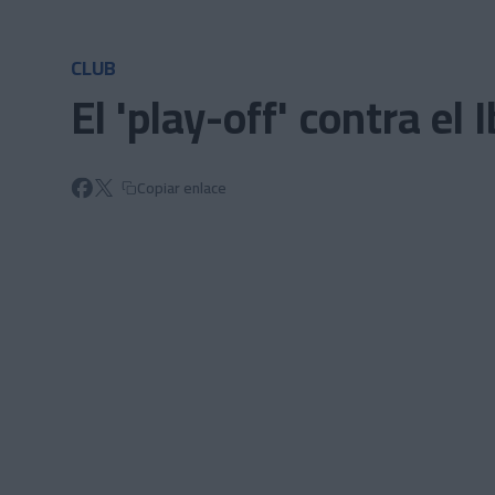
Skip to main content
CLUB
El 'play-off' contra el
Copiar enlace