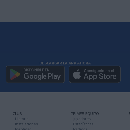
DESCARGAR LA APP AHORA
CLUB
PRIMER EQUIPO
Historia
Jugadores
Instalaciones
Estadísticas
Identidad
Partidos