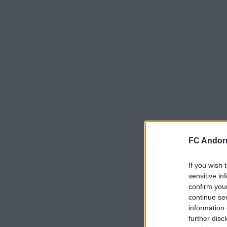
FC Andorr
If you wish 
sensitive in
confirm you
continue se
information 
further disc