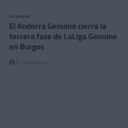
Skip to main content
FCA GENUINE
El Andorra Genuine cierra la
tercera fase de LaLiga Genuine
en Burgos
Copiar enlace