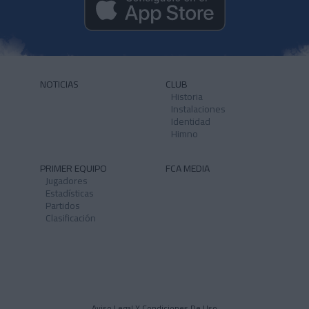
NOTICIAS
CLUB
Historia
Instalaciones
Identidad
Himno
PRIMER EQUIPO
FCA MEDIA
Jugadores
Estadísticas
Partidos
Clasificación
Aviso Legal Y Condiciones De Uso