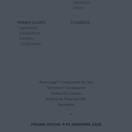
Identidad
Himno
PRIMER EQUIPO
FCA MEDIA
Jugadores
Estadísticas
Partidos
Clasificación
Aviso Legal Y Condiciones De Uso
Términos Y Condiciones
Política De Cookies
Política De Privacitat DSP
Normativa
PÀGINA OFICIAL © FC ANDORRA 2026