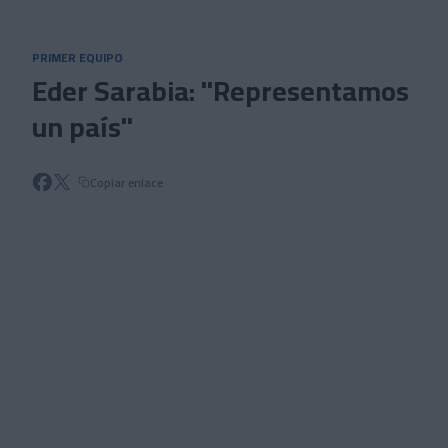
Skip to main content
PRIMER EQUIPO
Eder Sarabia: "Representamos
un país"
Copiar enlace