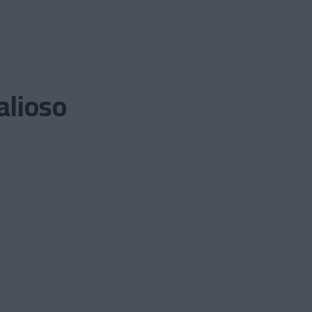
alioso