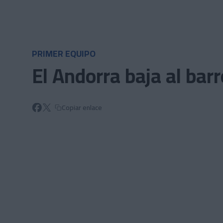
Skip to main content
PRIMER EQUIPO
El Andorra baja al bar
Copiar enlace