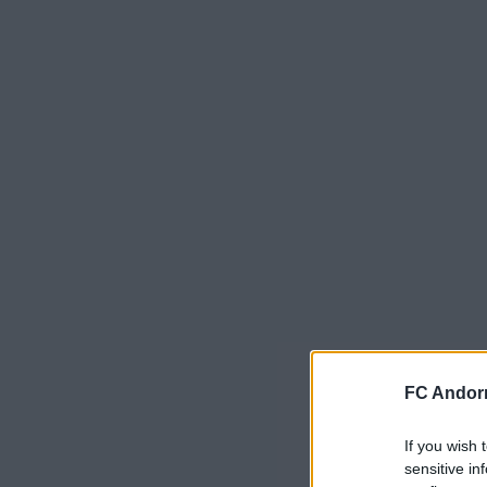
FC Andorr
If you wish 
sensitive in