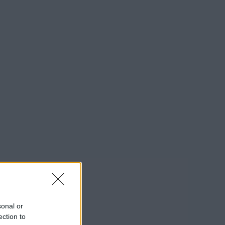
sonal or
ection to