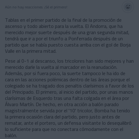
Aún no hay reacciones. ¡Sé el primero!
Tablas en el primer partido de la final de la promoción de
ascenso y todo abierto para la vuelta. El Andorra, que ha
merecido mejor suerte después de una gran segunda mitad,
tendrá que ir a por el triunfo a Ponferrada después de un
partido que se había puesto cuesta arriba con el gol de Borja
Valle en la primera mitad.
Pese al 0-1 al descanso, los tricolores han sido mejores y han
merecido darle la vuelta al marcador en la reanudación.
Además, por si fuera poco, la suerte tampoco le ha ido de
cara en las acciones polémicas dentro de las áreas porque el
colegiado se ha tragado dos penaltis clarísimos a favor de los
del Principado. El primero, al inicio del partido, por unas manos
clarísimas de Esquerdo tras una falta colgada en el área por
Álvaro Martín. De hecho, en otra acción a balón parado
magistralmente servida por el '10' tricolor, Bomba ha tenido
la primera ocasión clara del partido, pero justo antes de
rematar, ante el portero, un defensa visitante lo desequilibró
lo suficiente para que no conectara cómodamente con el
balón.