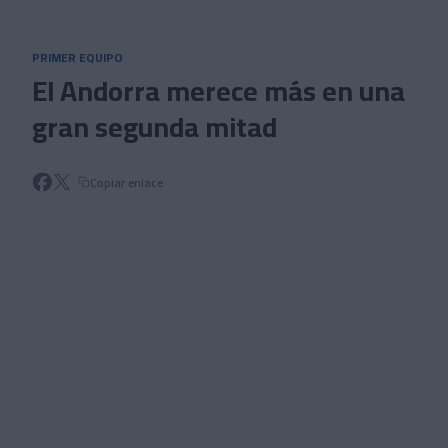
Skip to main content
PRIMER EQUIPO
El Andorra merece más en una
gran segunda mitad
Copiar enlace