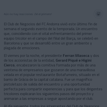
Aún no hay reacciones. ¡Sé el primero!
El Club de Negocios del FC Andorra vivió este último fin de
semana el segundo evento de la temporada. Un encuentro
que, coincidiendo con el vital enfrentamiento del primer
equipo tricolor en el campo del filial del Barça, se celebró en
Barcelona y que se desarrolló entre un gran ambiente y
plagada de emociones.
El viernes por la noche, el presidente
Ferran Vilaseca
y dos
de los accionistas de la entidad,
Gerard Piqué e Higini
Cierco
, encabezaron la comitiva formada por más de una
veintena de empresarios que gozaron de una maravillosa
velada en el popular restaurante Botafumeiro, situado en el
barrio de Gràcia de la capital catalana. Fue un magnífico
pistoletazo de salida del encuentro y una oportunidad
perfecta para compartir experiencias y para que los dirigentes
tricolores explicaran los siguientes pasos del proyecto y
animaran a las empresas a seguir apostando por el club.
Al día siguiente, todos los integrantes del Club de Negocios