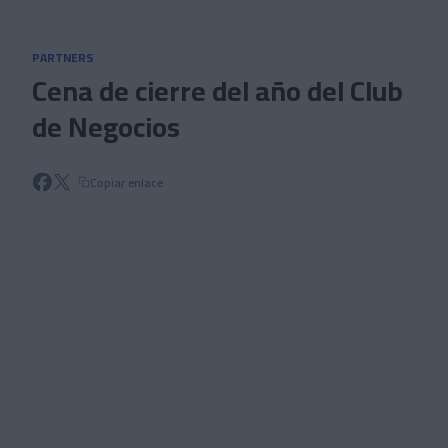
Skip to main content
PARTNERS
Cena de cierre del año del Club
de Negocios
Copiar enlace