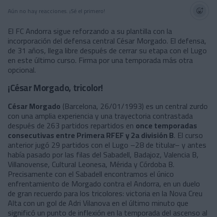
Aún no hay reacciones. ¡Sé el primero!
El FC Andorra sigue reforzando a su plantilla con la
incorporación del defensa central César Morgado. El defensa,
de 31 años, llega libre después de cerrar su etapa con el Lugo
en este último curso. Firma por una temporada más otra
opcional.
¡César Morgado, tricolor!
César Morgado
(Barcelona, ​​26/01/1993) es un central zurdo
con una amplia experiencia y una trayectoria contrastada
después de 263 partidos repartidos en
once temporadas
consecutivas entre Primera RFEF y 2a división B
. El curso
anterior jugó 29 partidos con el Lugo –28 de titular– y antes
había pasado por las filas del Sabadell, Badajoz, Valencia B,
Villanovense, Cultural Leonesa, Mérida y Córdoba B.
Precisamente con el Sabadell encontramos el único
enfrentamiento de Morgado contra el Andorra, en un duelo
de gran recuerdo para los tricolores: victoria en la Nova Creu
Alta con un gol de Adri Vilanova en el último minuto que
significó un punto de inflexión en la temporada del ascenso al