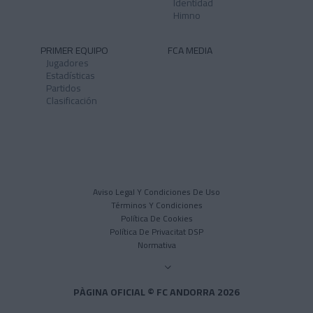
Identidad
Himno
PRIMER EQUIPO
FCA MEDIA
Jugadores
Estadísticas
Partidos
Clasificación
Aviso Legal Y Condiciones De Uso
Términos Y Condiciones
Política De Cookies
Política De Privacitat DSP
Normativa
PÀGINA OFICIAL © FC ANDORRA 2026