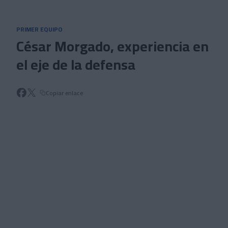
Skip to main content
PRIMER EQUIPO
César Morgado, experiencia en
el eje de la defensa
Copiar enlace