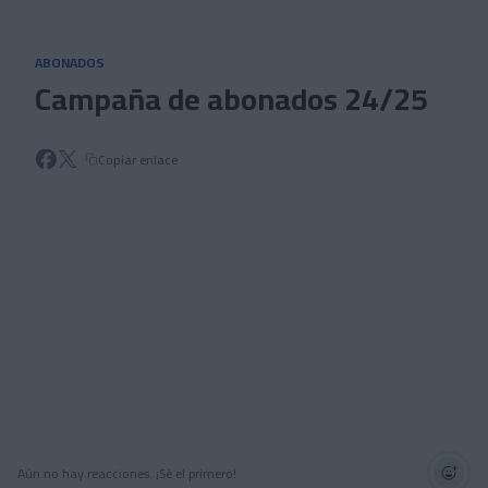
Skip to main content
ABONADOS
Campaña de abonados 24/25
Copiar enlace
Aún no hay reacciones. ¡Sé el primero!