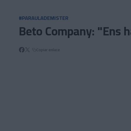
Skip to main content
#PARAULADEMISTER
Beto Company: "Ens ha
Copiar enlace