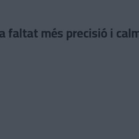
 faltat més precisió i cal