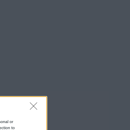
sonal or
ection to