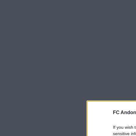
FC Andorr
If you wish 
sensitive in