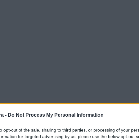
a -
Do Not Process My Personal Information
to opt-out of the sale, sharing to third parties, or processing of your per
formation for targeted advertising by us, please use the below opt-out s